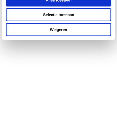
Selectie toestaan
Weigeren