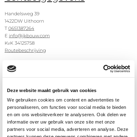
Handelsweg 39
1422DW Uithoorn
T
0651387264
E
info@jkbouw.com
KvK 34125758
Routebeschrijving
Direct contact? Gebruik het onderstaande formulier
Deze website maakt gebruik van cookies
We gebruiken cookies om content en advertenties te
personaliseren, om functies voor social media te bieden
en om ons websiteverkeer te analyseren. Ook delen we
informatie over uw gebruik van onze site met onze
partners voor social media, adverteren en analyse. Deze
partners kunnen deze gegevens combineren met andere