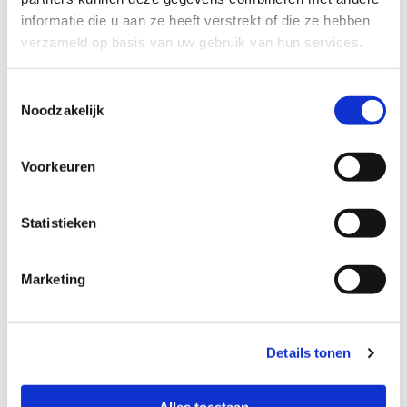
informatie die u aan ze heeft verstrekt of die ze hebben
verzameld op basis van uw gebruik van hun services.
Toestemmingsselectie
Noodzakelijk
Voorkeuren
Accepteer marketingcookies om deze kaart
Statistieken
te bekijken.
Accept cookies
Marketing
Details tonen
Alles toestaan